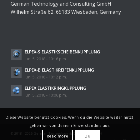
German Technology and Consulting GmbH
Wilhelm Straße 62, 65183 Wiesbaden, Germany
ELPEX-S ELASTIKSCHEIBENKUPPLUNG
Juni 5, 2018 - 10:16 p.m.
ELPEX-B ELASTIKREIFENKUPPLUNG
Juni 5, 2018 - 10:12 p.m.
ELPEX ELASTIKRINGKUPPLUNG
Juni 5, 2018 - 10:06 p.m.
Diese Website benutzt Cookies. Wenn du die Website weiter nutzt,
gehen wir von deinem Einverständnis aus.
© 2018 - 2026 German Technology & Consulting GmbH
Read more
OK