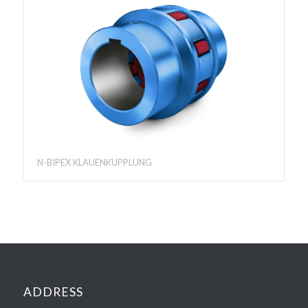
N-BIPEX KLAUENKUPPLUNG
ADDRESS