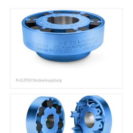
N-EUPEX Nockenkupplung