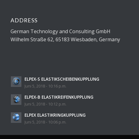
ADDRESS
German Technology and Consulting GmbH
Wilhelm Straße 62, 65183 Wiesbaden, Germany
ELPEX-S ELASTIKSCHEIBENKUPPLUNG
Juni 5, 2018 - 10:16 p.m.
ELPEX-B ELASTIKREIFENKUPPLUNG
Juni 5, 2018 - 10:12 p.m.
ELPEX ELASTIKRINGKUPPLUNG
Juni 5, 2018 - 10:06 p.m.