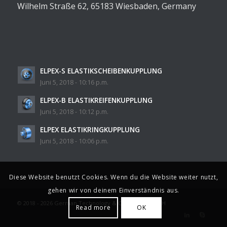
Wilhelm Straße 62, 65183 Wiesbaden, Germany
ELPEX-S ELASTIKSCHEIBENKUPPLUNG
Juni 5, 2018 - 10:16 p.m.
ELPEX-B ELASTIKREIFENKUPPLUNG
Juni 5, 2018 - 10:12 p.m.
ELPEX ELASTIKRINGKUPPLUNG
Juni 5, 2018 - 10:06 p.m.
Diese Website benutzt Cookies. Wenn du die Website weiter nutzt,
gehen wir von deinem Einverständnis aus.
© 2018 - 2026 German Technology & Consulting GmbH
Read more
OK