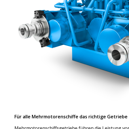
Für alle Mehrmotorenschiffe das richtige Getriebe
Mehrmotorenschiffsgetriebe führen die Leistung vo