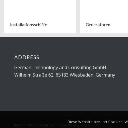
Installationsschiffe
Generatoren
ADDRESS
German Technology and Consulting GmbH
Wilhelm Straße 62, 65183 Wiesbaden, Germany
Diese Website benutzt Cookies. W
© 2018 - 2026 German Technology & Consulting GmbH