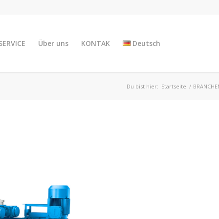
SERVICE
Über uns
KONTAK
Deutsch
Du bist hier:
Startseite
/
BRANCHE