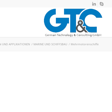
N UND APPLIKATIONEN
/
MARINE UND SCHIFFSBAU
/
Mehrmotorenschiffe