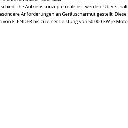
schiedliche Antriebskonzepte realisiert werden. Über scha
esondere Anforderungen an Geräuscharmut gestellt. Diese 
n von FLENDER bis zu einer Leistung von 50.000 kW je Mot