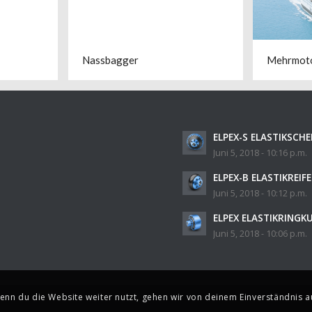
Nassbagger
Mehrmoto
ELPEX-S ELASTIKSCH
Juni 5, 2018 - 10:16 p.m.
ELPEX-B ELASTIKREI
Juni 5, 2018 - 10:12 p.m.
ELPEX ELASTIKRING
Juni 5, 2018 - 10:06 p.m.
enn du die Website weiter nutzt, gehen wir von deinem Einverständnis a