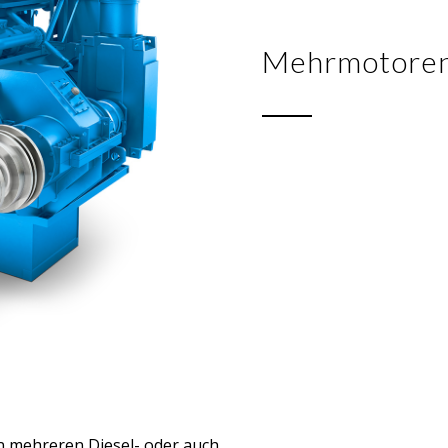
Mehrmotoren
n mehreren Diesel- oder auch