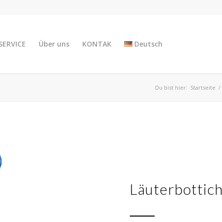
SERVICE
Über uns
KONTAK
Deutsch
Du bist hier:
Startseite
/
Läuterbottic