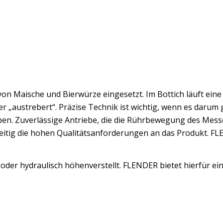
on Maische und Bierwürze eingesetzt. Im Bottich läuft ein
 „austrebert“. Präzise Technik ist wichtig, wenn es darum ge
eiben. Zuverlässige Antriebe, die die Rührbewegung des Mes
zeitig die hohen Qualitätsanforderungen an das Produkt. FL
 oder hydraulisch höhenverstellt. FLENDER bietet hierfür ei