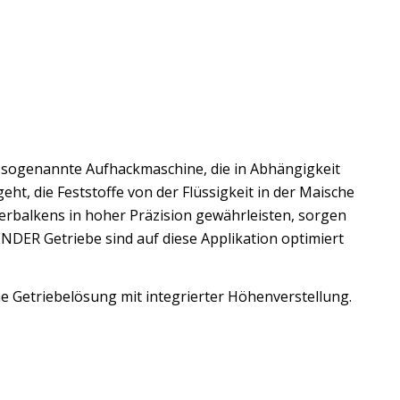
e sogenannte Aufhackmaschine, die in Abhängigkeit
ht, die Feststoffe von der Flüssigkeit in der Maische
serbalkens in hoher Präzision gewährleisten, sorgen
ENDER Getriebe sind auf diese Applikation optimiert
ne Getriebelösung mit integrierter Höhenverstellung.